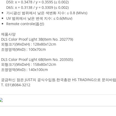
D50: x = 0.3478 / y = 0.3595 (≤ 0.002)
D65: x = 0.3138 / y = 0.3309 (≤ 0.002)
가시광선 범위에서 낮은 색변화 지수: ≤ 0.8 (MIvis)
UV 범위에서 낮은 변색 지수: ≤ 0.6(MIuv)
Remote controle(옵션)
제품사양
DLS Color Proof Light 3B(Item No. 202779)
외형크기(WxDxH) : 128x80x12cm
조명영역(WxD) : 100x70cm
DLS Color Proof Light 6B(Item No. 203505)
외형크기(WxDxH) : 158x80x12cm
조명영역(WxD) : 140x100cm
궁금하신 점은 JUST의 공식수입원.한국총판 HS TRADING으로 문의바
T. 031)8084-3212