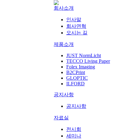
회사소개
인사말
회사연혁
오시는 길
제품소개
JUST NormLicht
TECCO Living Paper
Folex Imaging
B2CPrint
GLOPTIC
ILFORD
공지사항
공지사항
자료실
전시회
세미나