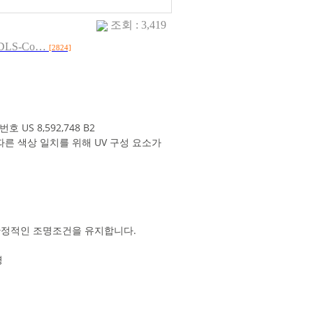
조회 : 3,419
me=DLS-Co…
[2824]
번호 US 8,592,748 B2
른 색상 일치를 위해 UV 구성 요소가
 안정적인 조명조건을 유지합니다.
명