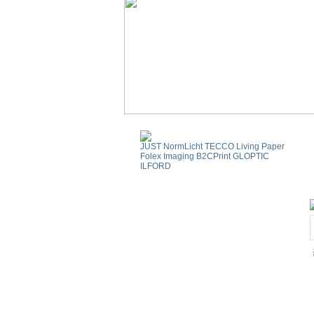
JUST NormLicht
TECCO Living Paper
Folex Imaging
B2CPrint
GLOPTIC
ILFORD