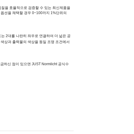
품질을 효율적으로 검증할 수 있는 최신제품을
)
옵션을 채택할 경우
0~100
까지
1%
단위의
또는
2
대를 나란히 좌우로 연결하여 더 넓은 공
 색상과 출력물의 색상을 동일 조명 조건에서
금하신 점이 있으면 JUST Normlicht 공식수