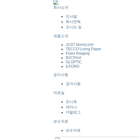
회사소개
인사말
회사연혁
오시는 길
제품소개
JUST NormLicht
TECCO Living Paper
Folex Imaging
B2CPrint
GLOPTIC
ILFORD
공지사항
공지사항
자료실
전시회
세미나
카탈로그
보도자료
보도자료