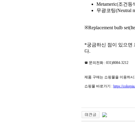
Metameric(조건등
무광코팅(Neutral ma
※Replacement bulb set
*궁금하신 점이 있으면 JU
다.
☎ 문의전화 : 031)8084-3212
제품 구매는 쇼핑몰을 이용하시
쇼핑몰 바로가기 :
https://colorpi