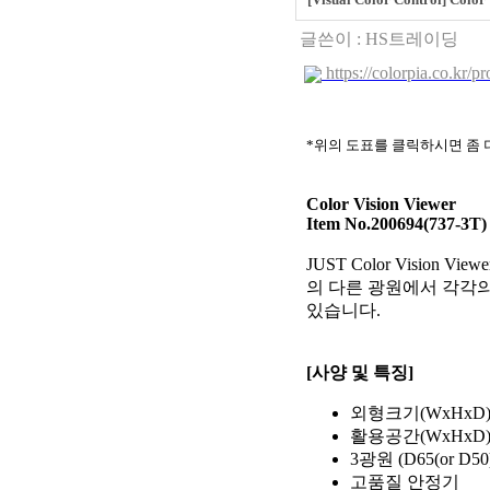
글쓴이 :
HS트레이딩
https://colorpia.co.kr/p
*위의 도표를 클릭하시면 좀 
Color Vision Viewer
Item No.200694(737-3T)
JUST Color Visio
의 다른 광원에서 각각의 
있습니다.
[사양 및 특징]
외형크기(WxHxD) :
활용공간(WxHxD) :
3광원 (D65(or D5
고품질 안정기