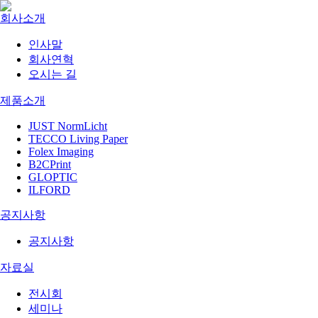
회사소개
인사말
회사연혁
오시는 길
제품소개
JUST NormLicht
TECCO Living Paper
Folex Imaging
B2CPrint
GLOPTIC
ILFORD
공지사항
공지사항
자료실
전시회
세미나